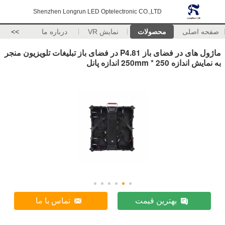
Shenzhen Longrun LED Optelectronic CO.,LTD
صفحه اصلی
محصولات
نمایش VR
درباره ما
>>
ماژول های در فضای باز P4.81 در فضای باز تبلیغات تلویزیون منجر
به نمایش اندازه 250 * 250mm اندازه پانل
بهترین قیمت
تماس با ما