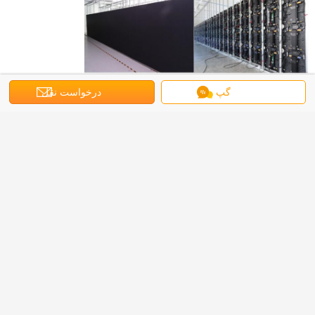
گپ
درخواست نقل
برنامه های کاربردی
اجاره HD P4.81 اجاره صفحه نمایش کاربرد:
قول