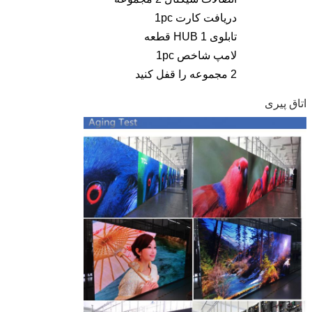
دریافت کارت 1pc
تابلوی HUB 1 قطعه
لامپ شاخص 1pc
2 مجموعه را قفل کنید
اتاق پیری