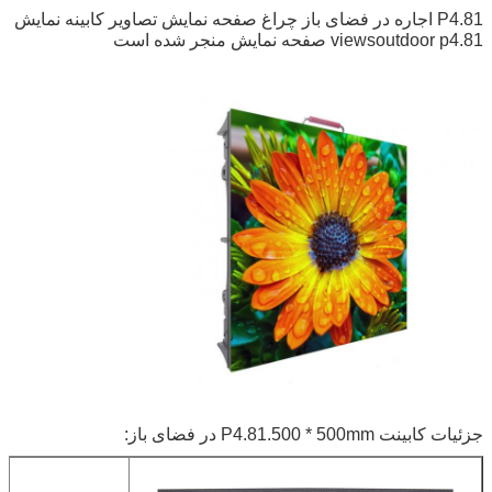
P4.81 اجاره در فضای باز چراغ صفحه نمایش تصاویر کابینه نمایش
viewsoutdoor p4.81 صفحه نمایش منجر شده است
جزئیات کابینت P4.81.500 * 500mm در فضای باز: