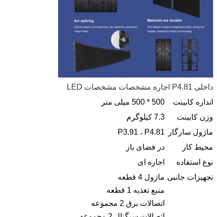
داخلی P4.81 اجاره مشخصات مشخصات LED
اندازه کابینت
500 * 500 میلی متر
وزن کابینت
7.3 کیلوگرم
ماژول سازگار
P3.91 ، P4.81
محیط کار
در فضای باز
نوع استفاده
اجاره ای
تجهیزات جانبی
ماژول 4 قطعه
منبع تغذیه 1 قطعه
اتصالات برق 2 مجموعه
اتصالات سیگنال 2 مجموعه