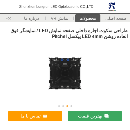
Shenzhen Longrun LED Optelectronic CO.,LTD
صفحه اصلی
محصولات
نمایش VR
درباره ما
>>
طراحی سکوت اجاره داخلی صفحه نمایش LED / نمایشگر فوق
العاده روشن LED 4mm پیکسل Pitchel
بهترین قیمت
تماس با ما