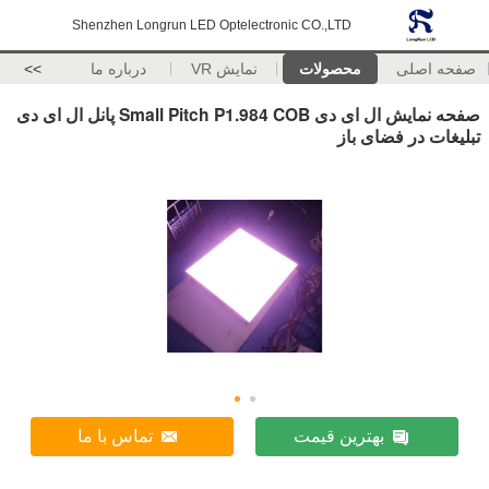
Shenzhen Longrun LED Optelectronic CO.,LTD
صفحه اصلی
محصولات
نمایش VR
درباره ما
>>
صفحه نمایش ال ای دی Small Pitch P1.984 COB پانل ال ای دی
تبلیغات در فضای باز
بهترین قیمت
تماس با ما