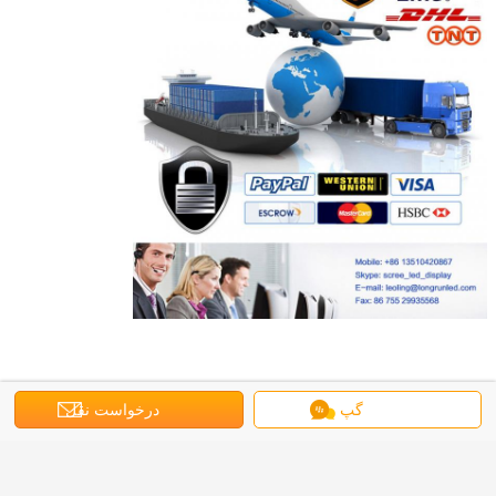
خدمات ما
گپ
درخواست نقل
ضمانتنامه
2 سال
قول
جایگزینی
جایگزینی 1:1 برای محصول معیوب